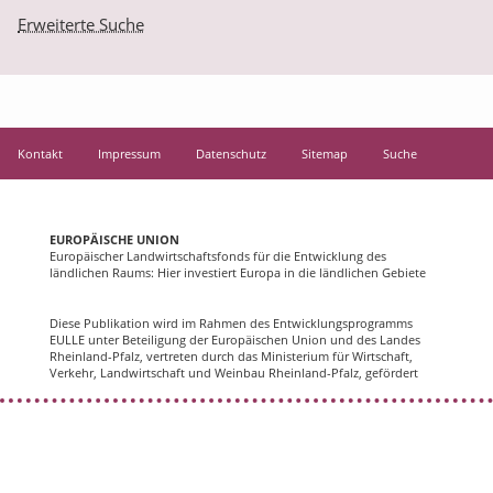
Erweiterte Suche
Kontakt
Impressum
Datenschutz
Sitemap
Suche
EUROPÄISCHE UNION
Europäischer Landwirtschaftsfonds für die Entwicklung des
ländlichen Raums: Hier investiert Europa in die ländlichen Gebiete
Diese Publikation wird im Rahmen des Entwicklungsprogramms
EULLE unter Beteiligung der Europäischen Union und des Landes
Rheinland-Pfalz, vertreten durch das Ministerium für Wirtschaft,
Verkehr, Landwirtschaft und Weinbau Rheinland-Pfalz, gefördert