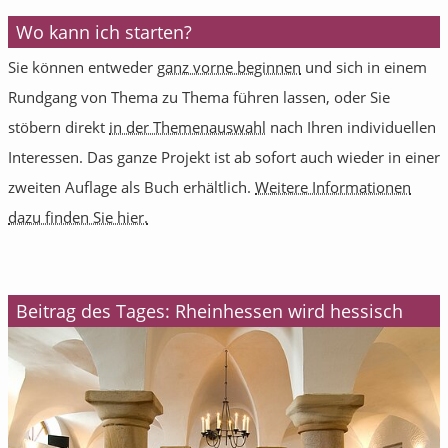
Wo kann ich starten?
Sie können entweder
ganz vorne beginnen
und sich in einem
Rundgang von Thema zu Thema führen lassen, oder Sie
stöbern direkt
in der Themenauswahl
nach Ihren individuellen
Interessen. Das ganze Projekt ist ab sofort auch wieder in einer
zweiten Auflage als Buch erhältlich.
Weitere Informationen
dazu finden Sie hier.
Beitrag des Tages: Rheinhessen wird hessisch